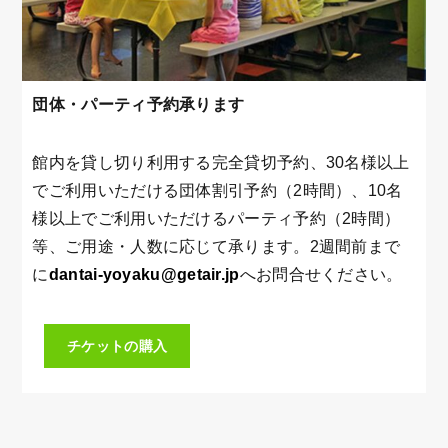
団体・パーティ予約承ります
館内を貸し切り利用する完全貸切予約、30名様以上
でご利用いただける団体割引予約（2時間）、10名
様以上でご利用いただけるパーティ予約（2時間）
等、ご用途・人数に応じて承ります。2週間前まで
に
dantai-yoyaku@getair.jp
へお問合せください。
チケットの購入