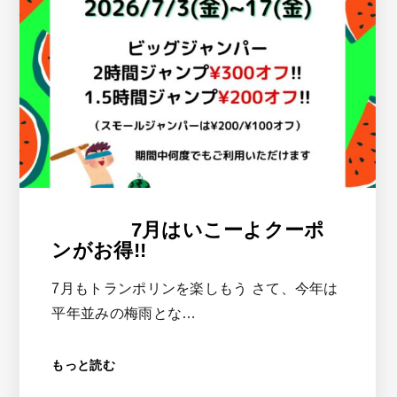
7月はいこーよクーポ
ンがお得!!
7月もトランポリンを楽しもう さて、今年は
平年並みの梅雨とな…
もっと読む