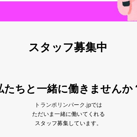
ッフ募集中
私たちと一緒に働きませんか
トランポリンパーク.jpでは
ただいま一緒に働いてくれる
スタッフ募集しています。