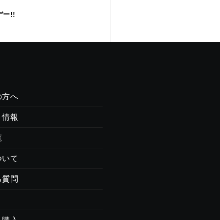
!!
の方へ
ト情報
覧
ついて
る質問