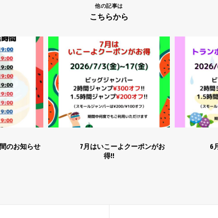
他の記事は
こちらから
のお知らせ
7月はいこーよクーポンがお
6月もト
得!!