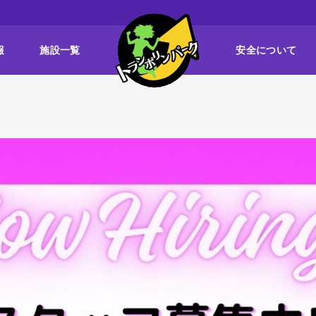
報
施設一覧
安全について