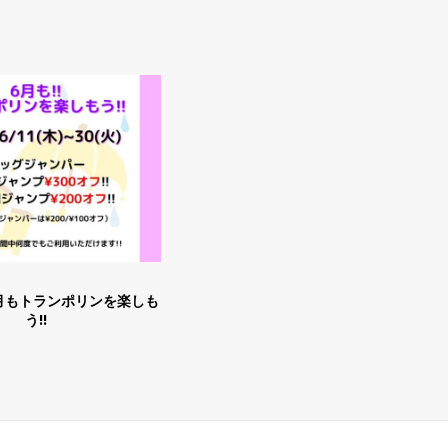
ランポリンを楽しも
う!!