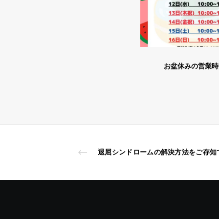
お盆休みの営業時間
退屈シンドロームの解決方法をご存知