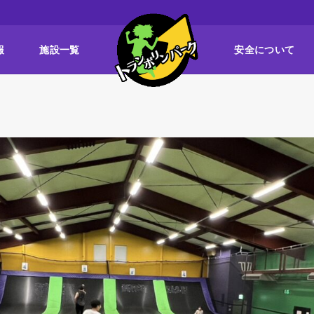
報
施設一覧
安全について