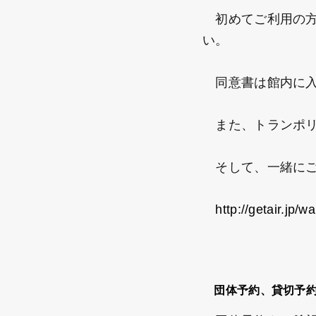
初めてご利用の方
い。
同意書は館内に入
また、トランポリ
そして、一緒にご
http://getair.jp/w
団体予約、貸切予約