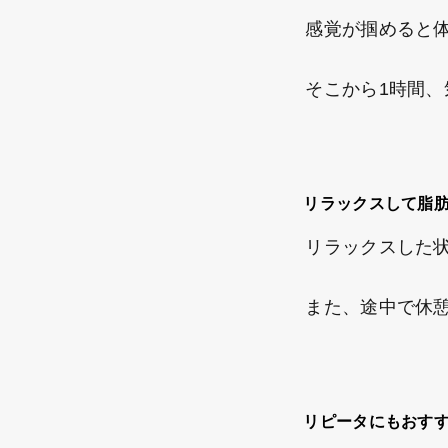
感覚が掴めると体
そこから1時間、
リラックスして脂
リラックスした状
また、途中で休憩
リピータにもおす