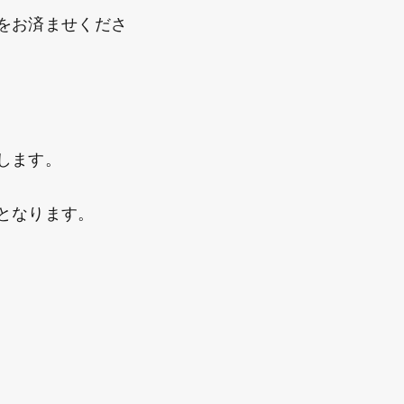
をお済ませくださ
します。
となります。