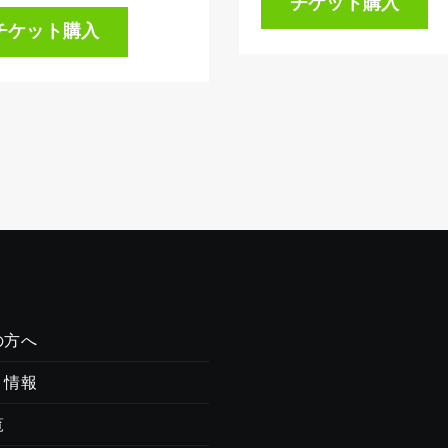
チケット購入
チケット購入
の方へ
ト情報
覧