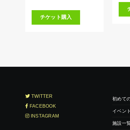
チケット購入
TWITTER
初めて
FACEBOOK
イベン
INSTAGRAM
施設一