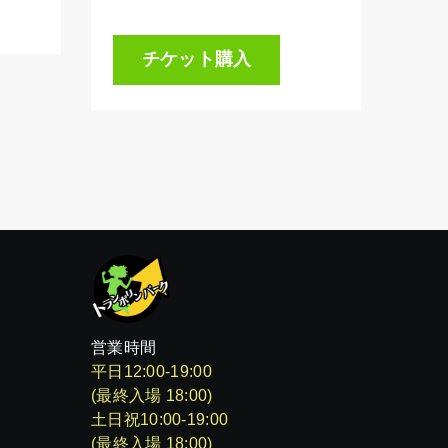
チケット購入
営業時間
平日12:00-19:00
(最終入場 18:00)
土日祝10:00-19:00
(最終入場 18:00)